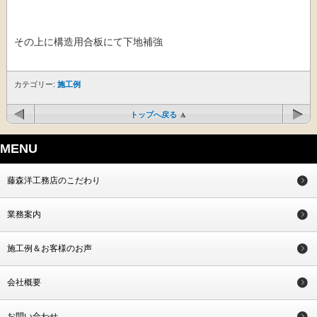
その上に構造用合板にて下地補強
カテゴリー:
施工例
トップへ戻る
MENU
藤森洋工務店のこだわり
業務案内
施工例＆お客様のお声
会社概要
お問い合わせ